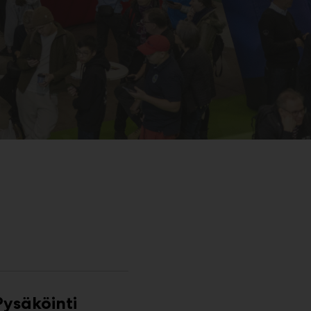
Pysäköinti