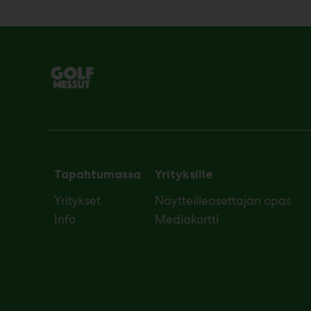
Tapahtumassa
Yrityksille
Yritykset
Näytteilleasettajan opas
Info
Mediakortti