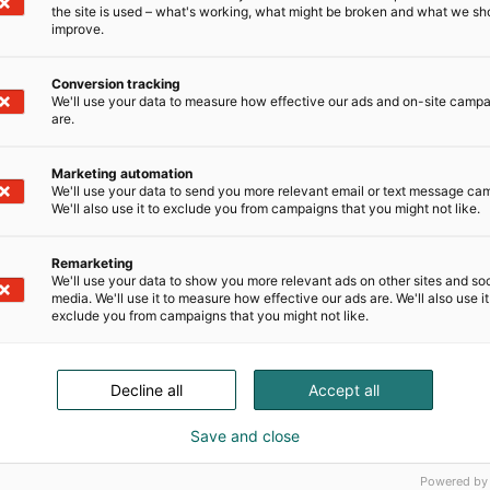
the site is used – what's working, what might be broken and what we sh
M
improve.
s
Conversion tracking
We'll use your data to measure how effective our ads and on-site camp
are.
Marketing automation
We'll use your data to send you more relevant email or text message ca
We'll also use it to exclude you from campaigns that you might not like.
Remarketing
We'll use your data to show you more relevant ads on other sites and soc
media. We'll use it to measure how effective our ads are. We'll also use it
exclude you from campaigns that you might not like.
Decline all
Accept all
Save and close
Powered by