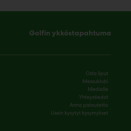
Golfin ykköstapahtuma
Osta liput
Messuklubi
Medialle
Yhteystiedot
Anna palautetta
Usein kysytyt kysymykset