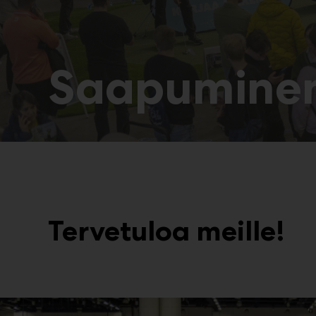
Saapumine
Tervetuloa meille!