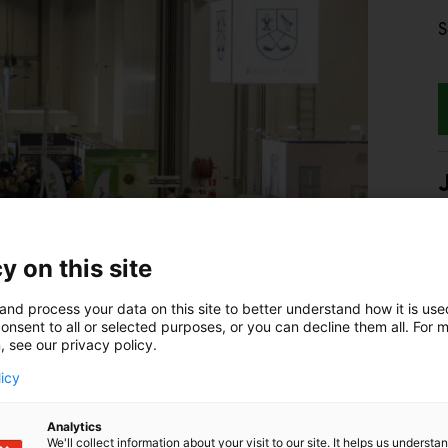
S
P
r
y on this site
and process your data on this site to better understand how it is us
onsent to all or selected purposes, or you can decline them all. For 
, see our privacy policy.
licy
Analytics
We'll collect information about your visit to our site. It helps us underst