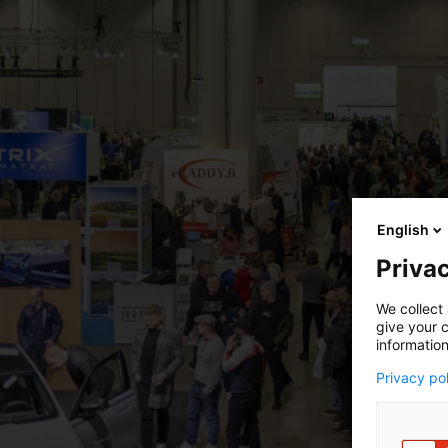
English
Privac
We collect 
give your c
information
Privacy po